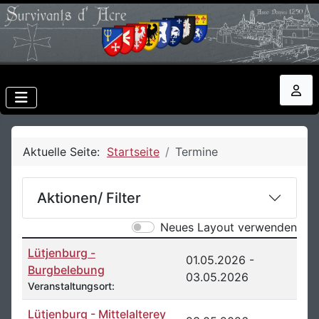
Aktuelle Seite:
Startseite
Termine
Aktionen/ Filter
Neues Layout verwenden
COM_SDAJEM_TABLE_CAPTION, Sortiert nach:
Lütjenburg -
01.05.2026 -
Burgbelebung
03.05.2026
Veranstaltungsort:
Lütjenburg - Mittelalterey