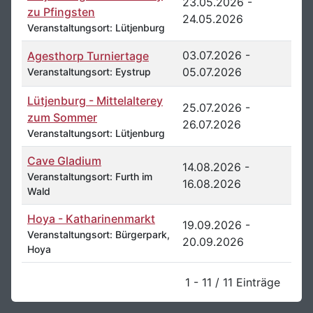
23.05.2026 -
zu Pfingsten
24.05.2026
Veranstaltungsort: Lütjenburg
03.07.2026 -
Agesthorp Turniertage
05.07.2026
Veranstaltungsort: Eystrup
Lütjenburg - Mittelalterey
25.07.2026 -
zum Sommer
26.07.2026
Veranstaltungsort: Lütjenburg
Cave Gladium
14.08.2026 -
Veranstaltungsort: Furth im
16.08.2026
Wald
Hoya - Katharinenmarkt
19.09.2026 -
Veranstaltungsort: Bürgerpark,
20.09.2026
Hoya
1 - 11 / 11 Einträge